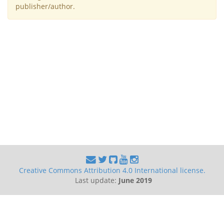
publisher/author.
Creative Commons Attribution 4.0 International license.
Last update:
June 2019